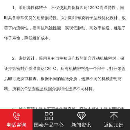
1、采用弹性体转子，不仅使其具备持久耐120℃高温特性，同
时具备非常优良的耐磨损特性。采用独特螺旋转子型线优化设计，改
善了内流特性，提高抗汽蚀性能，实现低脉动、高效率输送，延迟了
转子寿命，降低维护成本。
2、密封设计，采用具有自主知识产权的组合浮动机械密封，保
证持续密封介质温度达120℃。所有机械密封是一个部件，打开泵盖
后即可更换或检查。根据不同的输送介质，选择不同的机械密封材
料。所有的O型圈也是根据介质特性选择不同材料。
3、轴向两端安装有可更换的耐磨板，泵体内部也安装有圆弧状
的耐磨衬套，保护泵壳不受磨损，延长泵的寿命，耐磨板和耐磨衬套
电话咨询
国泰产品中心
新闻资讯
返回顶部
的材质采用耐磨材料，耐磨性强，抗酸碱性强(PH值1到13)。不需要