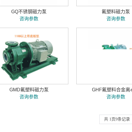
GQ不锈钢磁力泵
氟塑料磁力泵
咨询参数
咨询参数
GMD氟塑料磁力泵
GHF氟塑料合金离
咨询参数
咨询参数
共
1
页
9
条记录