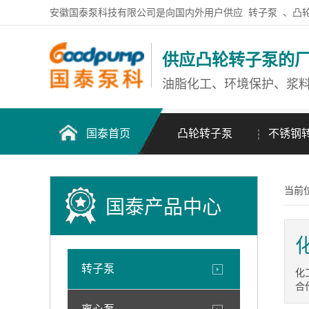
安徽国泰泵科技有限公司是向国内外用户供应
转子泵
、凸
供应凸轮转子泵的
油脂化工、环境保护、浆
国泰首页
凸轮转子泵
不锈钢
当前
国泰产品中心
转子泵
化
合