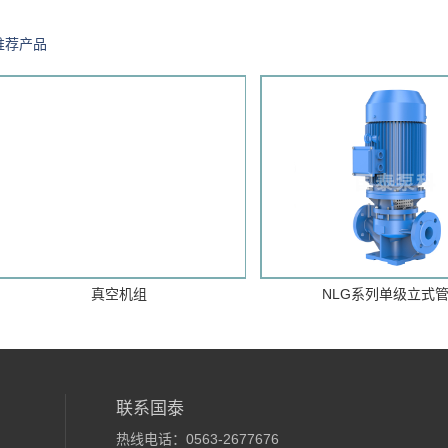
推荐产品
真空机组
NLG系列单级立式
联系国泰
热线电话：0563-2677676