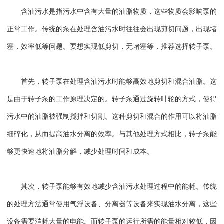
含油污水是指污水中含有大量的油脂物质，这些物质会影响泵的
正常工作。传统的泵在处理含油污水时往往会出现剪切问题，出现堵
塞，效率低等问题。要想实现低剪切，无堵塞等，推荐选择转子泵。
首先，转子泵在处理含油污水时能够高效地剪切和混合油脂。这
是由于转子泵的工作原理决定的。转子泵通过旋转叶轮的方式，使得
污水中的油脂被强制搅拌和切割。这种剪切和混合的作用可以将油脂
细碎化，从而提高油水分离的效率。与其他处理方式相比，转子泵能
够更快速地将油脂分解，减少处理时间和成本。
其次，转子泵能够有效地减少含油污水处理过程中的能耗。传统
的处理方法通常使用气浮设备、分离器等设备来实现油水分离，这些
设备需要消耗大量的电能。而转子泵的运行所需的能量相对较低，因