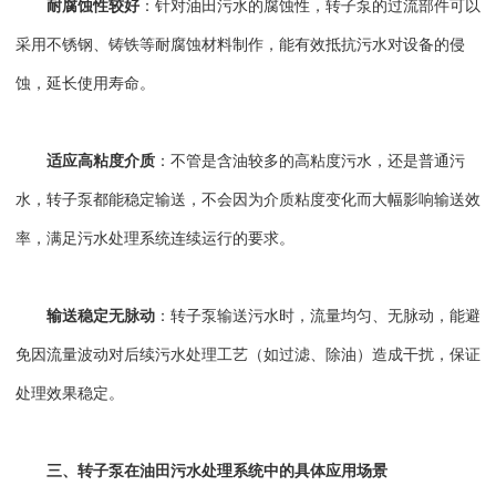
耐腐蚀性较好
：针对油田污水的腐蚀性，转子泵的过流部件可以
采用不锈钢、铸铁等耐腐蚀材料制作，能有效抵抗污水对设备的侵
蚀，延长使用寿命。​
适应高粘度介质
：不管是含油较多的高粘度污水，还是普通污
水，转子泵都能稳定输送，不会因为介质粘度变化而大幅影响输送效
率，满足污水处理系统连续运行的要求。​
输送稳定无脉动
：转子泵输送污水时，流量均匀、无脉动，能避
免因流量波动对后续污水处理工艺（如过滤、除油）造成干扰，保证
处理效果稳定。​
三、转子泵在油田污水处理系统中的具体应用场景​