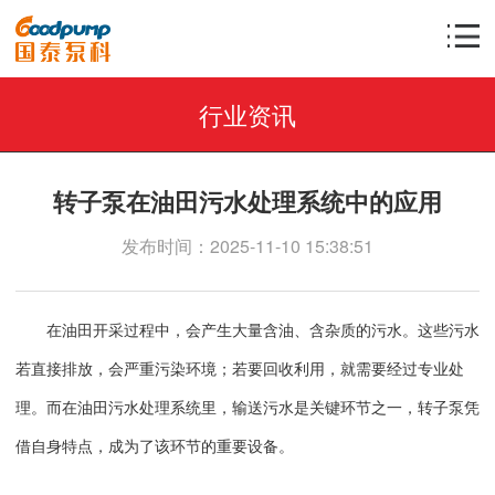
行业资讯
转子泵在油田污水处理系统中的应用​
发布时间：2025-11-10 15:38:51
在油田开采过程中，会产生大量含油、含杂质的污水。这些污水
若直接排放，会严重污染环境；若要回收利用，就需要经过专业处
理。而在油田污水处理系统里，输送污水是关键环节之一，转子泵凭
借自身特点，成为了该环节的重要设备。​