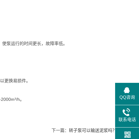
板，使泵运行的时间更长，故障率低。
以更换易损件。
QQ咨询
00m³/h。
联系电话
下一篇：
转子泵可以输送泥浆吗？