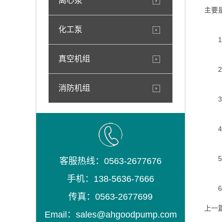
离心泵
主要
化工泵
1、
真空机组
2、
消防机组
3、
4、
5、
客服热线：0563-2677676
手机：138-5636-7666
6、
传真：0563-2677699
上一
Email：sales@ahgoodpump.com