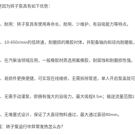
是因为转子泵具有如下优势：
耐用：转子泵具有使用寿命长、耐用、少维护，有自吸能力等特点。
10-650r/min的低转速，耐磨损的橡胶衬体，并配备轴向和径向耐磨
在汽柴油领域应用，一般橡胶材质选用氟橡胶，耐腐蚀和耐磨损性强。
易损件更换便捷，可实现在线维修，无需拆除管道，单人开启泵盖就可
无需手动灌泵，即拥有强大的自吸力，最大吸程8.5m；输送流量范围1-20
无堵塞式设计，保证了大直径物料通过，最大通过直径80mm。
篇：
转子泵运行中异常发热怎么办？