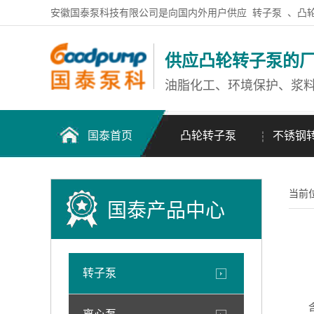
安徽国泰泵科技有限公司是向国内外用户供应
转子泵
、凸
供应凸轮转子泵的
油脂化工、环境保护、浆
国泰首页
凸轮转子泵
不锈钢
当前
国泰产品中心
转子泵
含油