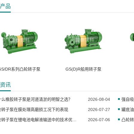
产品
GS/DR系列凸轮转子泵
GS(D)R船用转子泵
资讯
什么橡胶转子泵是河道清淤的明智之选？
2026-08-04
轮转子泵在膜处理高磨损工况下的表现
2026-07-27
罐底油
凸轮转子泵在锂电池电解液输送中的技术优势与应用
2026-07-06