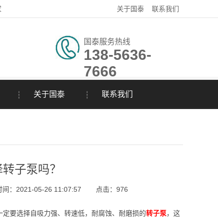
家
关于国泰
联系我们
国泰服务热线
138-5636-
7666
关于国泰
联系我们
择转子泵吗？
：2021-05-26 11:07:57
点击：
976
定要选择自吸力强、转速低，耐腐蚀、耐磨损的
转子泵
，这