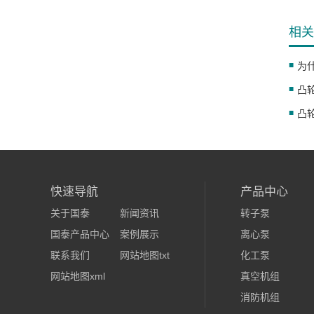
相关
为
凸
快速导航
产品中心
关于国泰
新闻资讯
转子泵
国泰产品中心
案例展示
离心泵
联系我们
网站地图txt
化工泵
网站地图xml
真空机组
消防机组