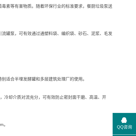
菌毒素等有害物质。随着环保行业的标准要求，餐厨垃圾泵送
引流罐泵，可有效通过通塑料袋、编织袋、砂石、泥浆、毛发
特别适合半埋发酵罐和多层建筑处理厂的使用。
，冷却介质对流充分，可有效防止密封面干磨、高温、开
m。
QQ咨询