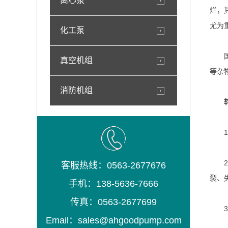
离心泵
烂，
尤为
化工泵
国
真空机组
等杂
消防机组
转子
1、
2、
客服热线：0563-2677676
裂、
手机：138-5636-7666
传真：0563-2677699
3、
Email：sales@ahgoodpump.com