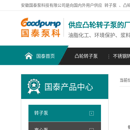
安徽国泰泵科技有限公司是向国内外用户供应
转子泵
、凸
供应凸轮转子泵的
油脂化工、环境保护、浆
国泰首页
凸轮转子泵
不锈钢
当前
国泰产品中心
转子泵
餐厨