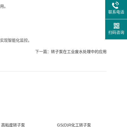
用。
联系电话
扫码咨询
实现智能化监控。
下一篇：
转子泵在工业废水处理中的应用
高粘度转子泵
GS(D)R化工转子泵