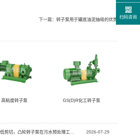
扫码咨询
下一篇：
转子泵用于罐底油泥抽吸的优势
高粘度转子泵
GS(D)R化工转子泵
强自吸低剪切，凸轮转子泵在污水预处理工段的技术优势
2026-07-29