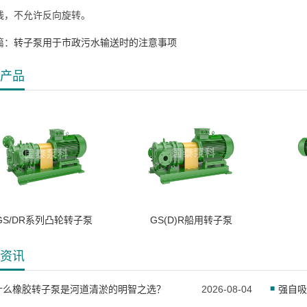
线，不允许反向旋转。
篇：
转子泵用于市政污水输送时的注意事项
产品
GS/DR系列凸轮转子泵
GS(D)R船用转子泵
资讯
什么橡胶转子泵是河道清淤的明智之选？
2026-08-04