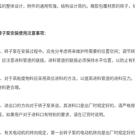
盖的整体设计，附件的通用性强，结构设计简约。橡胶包覆材质的转子，
泵安装使用注意事项：
转子泵在安装过程中。应充分考虑将来维护所需要的位置空间；调节转子
，应注意进料管道的链接。进料管道的联接必须保持水平位置，以防止有
对于高粘度物料应采用高位进料的方法，以提高进料管道的进料压力。
进料更合理。
进出口的方向对于转子泵来说，其进料口是出厂时规定好的，请严格按
接，如果用户对于进料口有特别的要求，请在订货时说明。
有关电动机的转向规定，第一台转子泵的电动机转向是出厂时规定好的