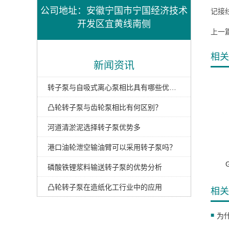
公司地址：安徽宁国市宁国经济技术
记接
开发区宜黄线南侧
上一
相关
新闻资讯
转子泵与自吸式离心泵相比具有哪些优势？
凸轮转子泵与齿轮泵相比有何区别？
河道清淤泥选择转子泵优势多
港口油轮泄空输油臂可以采用转子泵吗？
磷酸铁锂浆料输送转子泵的优势分析
凸轮转子泵在造纸化工行业中的应用
相关
为