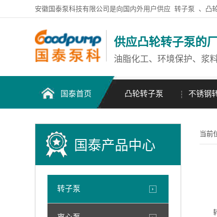
安徽国泰泵科技有限公司是向国内外用户供应
转子泵
、凸
供应凸轮转子泵的
油脂化工、环境保护、浆
国泰首页
凸轮转子泵
不锈钢
当前
国泰产品中心
转子泵
转子