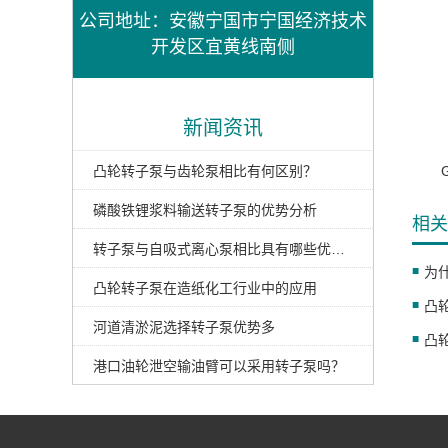
公司地址：安徽宁国市宁国经济技术
开发区宜黄线南侧
新闻资讯
凸轮转子泵与齿轮泵相比有何区别？
磷酸铁锂浆料输送转子泵的优势分析
相关
转子泵与自吸式离心泵相比具有哪些优势？
为
凸轮转子泵在造纸化工行业中的应用
凸
河道清淤泥选择转子泵优势多
港口油轮泄空输油臂可以采用转子泵吗？