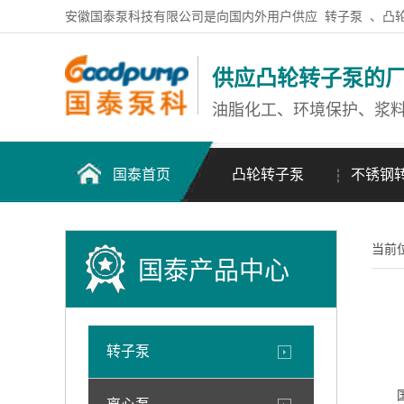
安徽国泰泵科技有限公司是向国内外用户供应
转子泵
、凸
供应凸轮转子泵的
油脂化工、环境保护、浆
国泰首页
凸轮转子泵
不锈钢
当前
国泰产品中心
转子泵
国产