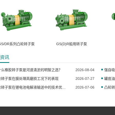
GS/DR系列凸轮转子泵
GS(D)R船用转子泵
资讯
什么橡胶转子泵是河道清淤的明智之选？
2026-08-04
轮转子泵在膜处理高磨损工况下的表现
2026-07-27
罐底油
凸轮转子泵在锂电池电解液输送中的技术优势与应用
2026-07-06