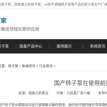
轮转子泵、高粘度凸轮转子泵、rp型不锈钢转子泵等产品的转子泵生产厂
厂家
料输送领域长期供应商
转子泵
国泰产品中心
案例展示
新闻资讯
位置：
转子泵
>
新闻资讯
>
行业资讯
>
国产转子泵在使用前
来源：国泰凸轮泵业
作者：凸轮泵厂家小编
发布时间
转子泵长期稳定的运行是随着正确的使用、操作和仔细的维护而增强和