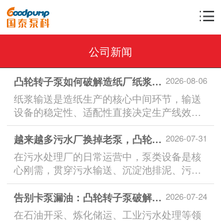
公司新闻
凸轮转子泵如何破解造纸厂纸浆输送核心难题
2026-08-06
纸浆输送是造纸生产的核心中间环节，输送
设备的稳定性、适配性直接决定生产线效
率、纸品品质与生产成本。...
越来越多污水厂换掉老泵，凸轮转子泵凭什么成工况升级首选？
2026-07-31
在污水处理厂的日常运营中，泵类设备是核
心刚需，贯穿污水输送、沉淀池排泥、污泥
转运、药剂投加等全流程。...
告别卡泵漏油：凸轮转子泵破解含油污泥输送行业难题
2026-07-24
在石油开采、炼化储运、工业污水处理等领