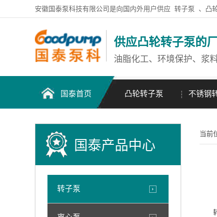
安徽国泰泵科技有限公司是向国内外用户供应
转子泵
、凸
供应凸轮转子泵的
油脂化工、环境保护、浆
国泰首页
凸轮转子泵
不锈钢
当前
国泰产品中心
转子泵