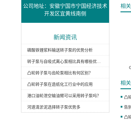
公司地址：安徽宁国市宁国经济技术
相关
开发区宜黄线南侧
新闻资讯
磷酸铁锂浆料输送转子泵的优势分析
转子泵与自吸式离心泵相比具有哪些优势？
凸轮转子泵与齿轮泵相比有何区别？
相关
凸轮转子泵在造纸化工行业中的应用
港口油轮泄空输油臂可以采用转子泵吗？
凸
河道清淤泥选择转子泵优势多