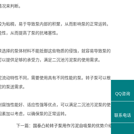
情况来判断。
为粘稠，易于导致泵内部的积聚，从而影响泵的正常运转。
能性，从而提高了泵的抗堵塞性。
选择的泵体材料不能抵御这些物质的侵蚀，就容易导致泵的
可以提供足够的承受力，满足二沉池污泥泵的使用需求。
流动特性不同，需要使用具有不同性能的泵。转子泵可以根
泥的泵送需求。
QQ咨询
腐蚀性能好、适应性强等优点，可以满足二沉池污泥泵的使
因素加以考虑，以确保泵的正常运转。
联系电话
下一篇：
国泰凸轮转子泵用作污泥自吸泵的优势介绍