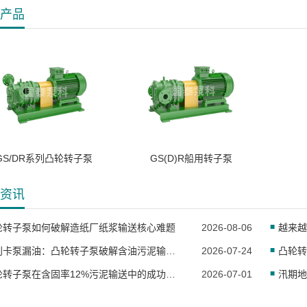
产品
GS/DR系列凸轮转子泵
GS(D)R船用转子泵
资讯
轮转子泵如何破解造纸厂纸浆输送核心难题
2026-08-06
告别卡泵漏油：凸轮转子泵破解含油污泥输送行业难题
2026-07-24
凸轮转子泵在含固率12%污泥输送中的成功应用
2026-07-01