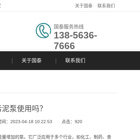
家
关于国泰
联系我们
国泰服务热线
138-5636-
7666
关于国泰
联系我们
污泥泵使用吗？
：2023-04-18 10:22:53
点击：
920
能量增加的泵。它广泛应用于多个行业，如化工、制药、食