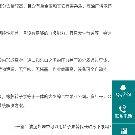
、盐成分含量较高，且含有重金属和其它有害杂质；炼油厂污泥还
损性能差，且没有足够的自吸能力，容易发生气蚀等，会造
。
内形成真空，进口和出口之间的压力差压迫介质通过泵体，
污物泄漏、无异味、无堵塞、作业效率高，设备可全自动控
QQ咨询
，橡胶转子泵等于一体的大型综合性泵业公司。多年来，公
系统解决方案。
联系电话
下一篇：
油泥处理中可以用转子泵替代长轴液下泵吗？