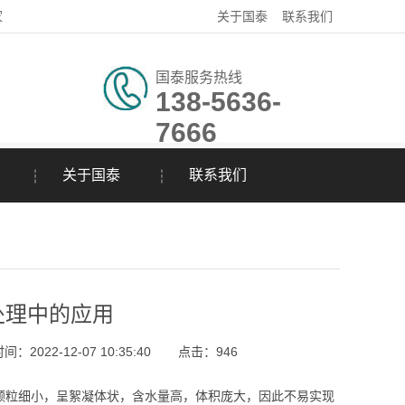
家
关于国泰
联系我们
国泰服务热线
138-5636-
7666
关于国泰
联系我们
处理中的应用
：2022-12-07 10:35:40
点击：
946
粒细小，呈絮凝体状，含水量高，体积庞大，因此不易实现