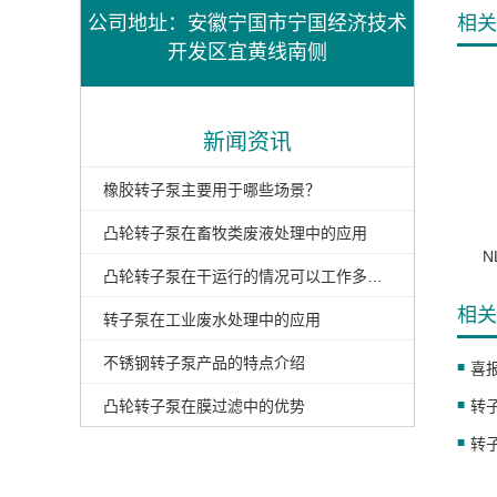
公司地址：安徽宁国市宁国经济技术
相关
开发区宜黄线南侧
新闻资讯
橡胶转子泵主要用于哪些场景？
凸轮转子泵在畜牧类废液处理中的应用
N
凸轮转子泵在干运行的情况可以工作多久 国泰小
相关
转子泵在工业废水处理中的应用
不锈钢转子泵产品的特点介绍
凸轮转子泵在膜过滤中的优势
转
转