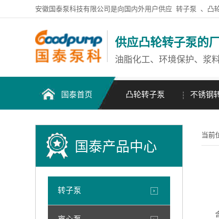
安徽国泰泵科技有限公司是向国内外用户供应
转子泵
、凸
供应凸轮转子泵的
油脂化工、环境保护、浆
国泰首页
凸轮转子泵
不锈钢
当前
国泰产品中心
转子泵
含油