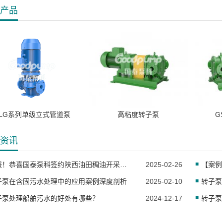
产品
LG系列单级立式管道泵
高粘度转子泵
G
资讯
喜报！恭喜国泰泵科签约陕西油田稠油开采项目
2025-02-26
子泵在含固污水处理中的应用案例深度剖析
2025-02-10
转子泵
子泵处理船舶污水的好处有哪些？
2024-12-17
转子泵