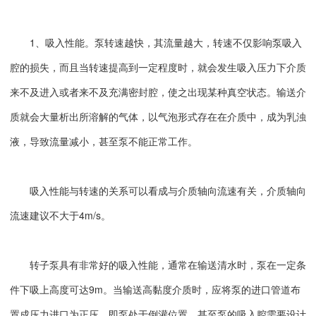
1、吸入性能。泵转速越快，其流量越大，转速不仅影响泵吸入
腔的损失，而且当转速提高到一定程度时，就会发生吸入压力下介质
来不及进入或者来不及充满密封腔，使之出现某种真空状态。输送介
质就会大量析出所溶解的气体，以气泡形式存在在介质中，成为乳浊
液，导致流量减小，甚至泵不能正常工作。
吸入性能与转速的关系可以看成与介质轴向流速有关，介质轴向
流速建议不大于4m/s。
转子泵具有非常好的吸入性能，通常在输送清水时，泵在一定条
件下吸上高度可达9m。当输送高黏度介质时，应将泵的进口管道布
置成压力进口为正压，即泵处于倒灌位置，甚至泵的吸入腔需要设计