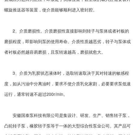
螺旋推送器等装置，使介质能够顺利进入密封腔。
2、介质磨损性。介质磨损性直接影响到转子与泵体或者衬板的
磨损程度，即影响到泵的使用寿命。介质性质越恶劣，转子与泵体或
者衬板必然越容易磨损，且泵转速越高，磨损就愈大。
3、介质为乳胶状态液体时，选取转速取决于其对转速的敏感程
度，如从污油中分离油时，要求不使介质乳化家剧，必要要求泵低速
运行，通常转速不超过200r/min。
安徽国泰泵科技有限公司是集设计、研发、生产、销售转子泵，
凸轮转子泵，橡胶转子泵等于一体的大型综合性泵业公司。其产品可