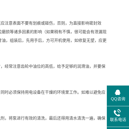
应注意表面不要有划痕或碰伤，否则，为直接影响密封效
粒磨损等诸多因素的影响（如果稍有不慎，很可能会有泄漏现
甘油，组装后，先用手后，方可开机使用，如修复无望，应更
，经常注意齿轮中油位的高低，给予足够的润滑油，并要保
同时必须保持用电设备在干燥的环境里工作。如难以避免应
QQ咨询
剂，将泵进行有效的清洗，最后还得用清水清洗一遍，确保
联系电话