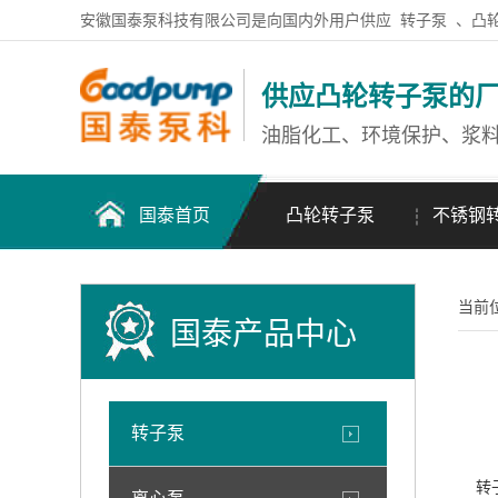
安徽国泰泵科技有限公司是向国内外用户供应
转子泵
、凸
供应凸轮转子泵的
油脂化工、环境保护、浆
国泰首页
凸轮转子泵
不锈钢
当前
国泰产品中心
转子泵
转