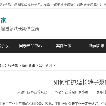
轮转子泵、高粘度凸轮转子泵、rp型不锈钢转子泵等产品的转子泵生产厂
厂家
料输送领域长期供应商
转子泵
国泰产品中心
案例展示
新闻资讯
位置：
转子泵
>
新闻资讯
>
公司新闻
>
如何维护延长转子泵
来源：国泰凸轮泵业
作者：凸轮泵厂家小编
发布时间
子泵
是工业上常用的机械设备，因此，平时维护保养工作一定要做好，否