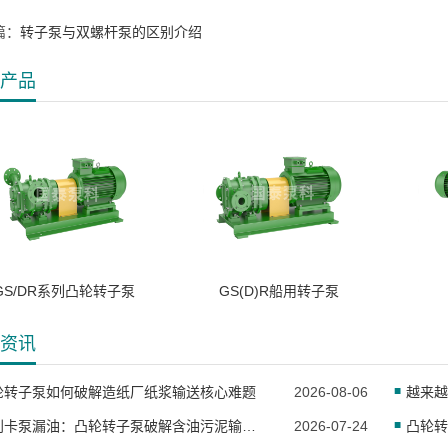
篇：
转子泵与双螺杆泵的区别介绍
产品
GS/DR系列凸轮转子泵
GS(D)R船用转子泵
资讯
轮转子泵如何破解造纸厂纸浆输送核心难题
2026-08-06
告别卡泵漏油：凸轮转子泵破解含油污泥输送行业难题
2026-07-24