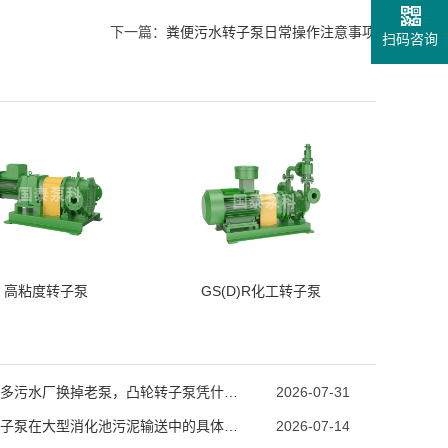
下一篇：
粪便污水转子泵日常操作注意事项
扫码咨询
高粘度转子泵
GS(D)R化工转子泵
越来越多污水厂换掉老泵，凸轮转子泵凭什么成工况升级首选？
2026-07-31
凸轮转子泵在大型消化池污泥输送中的具体优势
2026-07-14