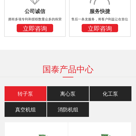
公司诚信
服务快捷
拥有多项专利和授权数量众多的殊荣
售后一条龙服务，将客户利益让在首位
立即咨询
立即咨询
国泰产品中心
转子泵
离心泵
化工泵
真空机组
消防机组