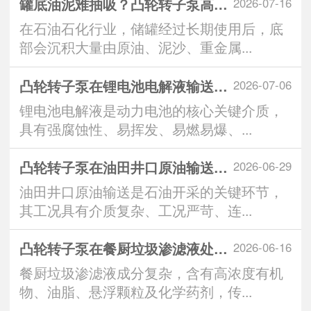
罐底油泥难抽吸？凸轮转子泵高效清罐无残留
2026-07-16
在石油石化行业，储罐经过长期使用后，底
部会沉积大量由原油、泥沙、重金属...
凸轮转子泵在锂电池电解液输送中的技术优势与
2026-07-06
锂电池电解液是动力电池的核心关键介质，
具有强腐蚀性、易挥发、易燃易爆、...
凸轮转子泵在油田井口原油输送系统中的应用优
2026-06-29
油田井口原油输送是石油开采的关键环节，
其工况具有介质复杂、工况严苛、连...
凸轮转子泵在餐厨垃圾渗滤液处理中的突出表现
2026-06-16
餐厨垃圾渗滤液成分复杂，含有高浓度有机
物、油脂、悬浮颗粒及化学药剂，传...