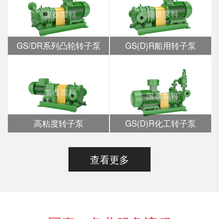
GS/DR系列凸轮转子泵
GS(D)R船用转子泵
高粘度转子泵
GS(D)R化工转子泵
查看更多