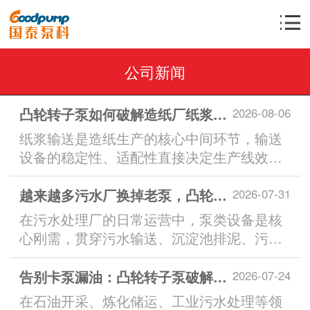
公司新闻
凸轮转子泵如何破解造纸厂纸浆输送核心难题
2026-08-06
纸浆输送是造纸生产的核心中间环节，输送
设备的稳定性、适配性直接决定生产线效
率、纸品品质与生产成本。...
越来越多污水厂换掉老泵，凸轮转子泵凭什么成工况升级首选？
2026-07-31
在污水处理厂的日常运营中，泵类设备是核
心刚需，贯穿污水输送、沉淀池排泥、污泥
转运、药剂投加等全流程。...
告别卡泵漏油：凸轮转子泵破解含油污泥输送行业难题
2026-07-24
在石油开采、炼化储运、工业污水处理等领