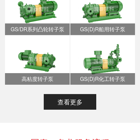
GS/DR系列凸轮转子泵
GS(D)R船用转子泵
高粘度转子泵
GS(D)R化工转子泵
查看更多