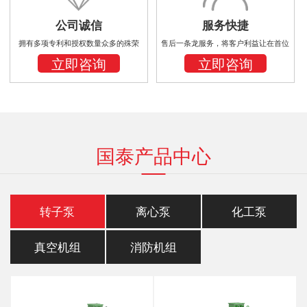
公司诚信
服务快捷
拥有多项专利和授权数量众多的殊荣
售后一条龙服务，将客户利益让在首位
立即咨询
立即咨询
国泰产品中心
转子泵
离心泵
化工泵
真空机组
消防机组