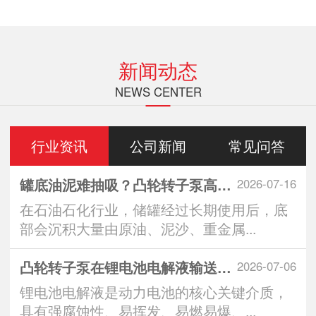
新闻动态
NEWS CENTER
行业资讯
公司新闻
常见问答
罐底油泥难抽吸？凸轮转子泵高效清罐无残留
2026-07-16
在石油石化行业，储罐经过长期使用后，底
部会沉积大量由原油、泥沙、重金属...
凸轮转子泵在锂电池电解液输送中的技术优势与
2026-07-06
锂电池电解液是动力电池的核心关键介质，
具有强腐蚀性、易挥发、易燃易爆、...