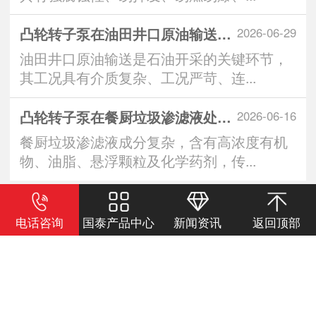
凸轮转子泵在油田井口原油输送系统中的应用优
2026-06-29
油田井口原油输送是石油开采的关键环节，
其工况具有介质复杂、工况严苛、连...
凸轮转子泵在餐厨垃圾渗滤液处理中的突出表现
2026-06-16
餐厨垃圾渗滤液成分复杂，含有高浓度有机
物、油脂、悬浮颗粒及化学药剂，传...
查看详情
电话咨询
国泰产品中心
新闻资讯
返回顶部
安徽国泰泵科技有限公司 版权所有
地址：安徽省宁国经济技术开发区宜黄公路南侧(鸡山段)