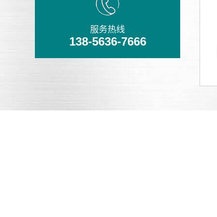
服务热线
138-5636-7666
铸造精良
多项国外技术，多台凸轮