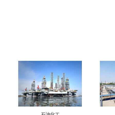
转子泵设备
立即咨询
石油化工