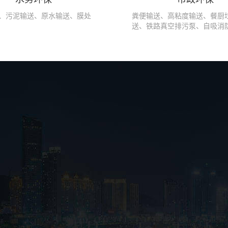
、污泥输送、原水输送、膜处
粪便输送、高粘度输送、餐厨
送、铁路真空排污泵、自吸消