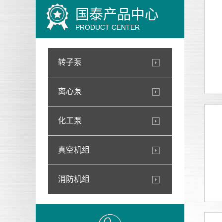
国泰产品中心
PRODUCT CENTER
转子泵
离心泵
化工泵
真空机组
消防机组