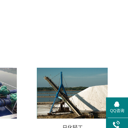
客户利益让在首位
立即咨询
QQ咨询
日化轻工