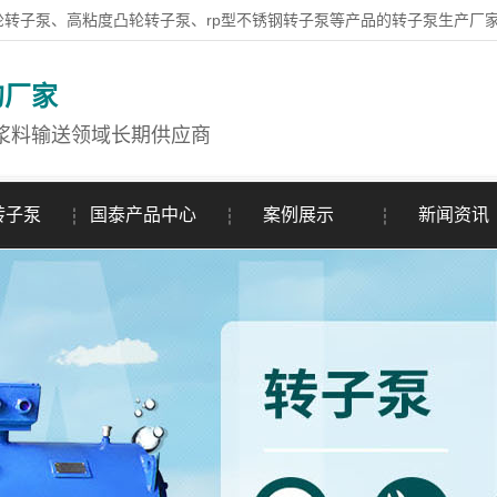
轮转子泵、高粘度凸轮转子泵、rp型不锈钢转子泵等产品的转子泵生产厂
的厂家
浆料输送领域长期供应商
转子泵
国泰产品中心
案例展示
新闻资讯