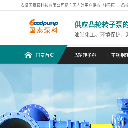
安徽国泰泵科技有限公司是向国内外用户供应
转子泵
、凸
供应凸轮转子泵
油脂化工、环境保护、
国泰首页
凸轮转子泵
不锈钢