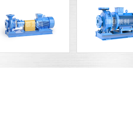
产品高端
公司诚信
20+年泵业经验，高品质转
拥有多项专利和授权数量