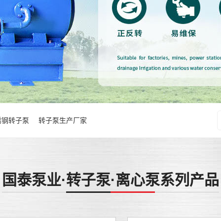
锈钢转子泵
转子泵生产厂家
国泰泵业·转子泵·离心泵系列产品