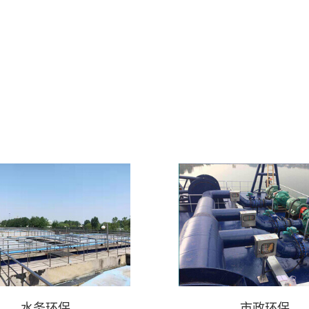
子泵产品
众多的殊荣
立即咨询
立即咨询
水务环保
市政环保