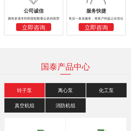
公司诚信
服务快捷
拥有多项专利和授权数量众多的殊荣
售后一条龙服务，将客户利益让在首位
立即咨询
立即咨询
国泰产品中心
转子泵
离心泵
化工泵
真空机组
消防机组