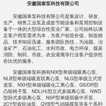
安徽国泰泵科技有限公司
安徽国泰泵科技有限公司是集设计、研发、
生产、销售工业泵及成套节能设备和泵用控制设
备于一体的大型综合性泵业厂家。公司始终以满
足客户用泵需求为本，为客户创造价值。制造精
品、技术响应迅速、服务团队热忱，为油脂、冶
金矿产、石油化工、水利市政、电力环保、煤炭
消防、制药、市政、农业灌溉等行业客户提供性
价比优的服务。
安徽国泰泵科拥有NIX型单级端吸离心泵、
NLB型单级端吸直联离心泵、NLG型单级立式管
道泵、NXH型单级端吸化工离心泵、GS/DR型
凸轮转子泵
、NDL(H)型立式多级离心泵、NWD
型卧式多级离心泵、NSP型单级双吸中开泵、
2CY型齿轮油泵、QYB型气动隔膜泵等多个系列