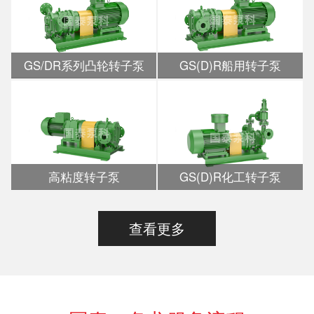
GS/DR系列凸轮转子泵
GS(D)R船用转子泵
高粘度转子泵
GS(D)R化工转子泵
查看更多