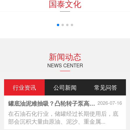
国泰文化
新闻动态
NEWS CENTER
行业资讯
公司新闻
常见问答
罐底油泥难抽吸？凸轮转子泵高效清罐无残留
2026-07-16
在石油石化行业，储罐经过长期使用后，底
部会沉积大量由原油、泥沙、重金属...