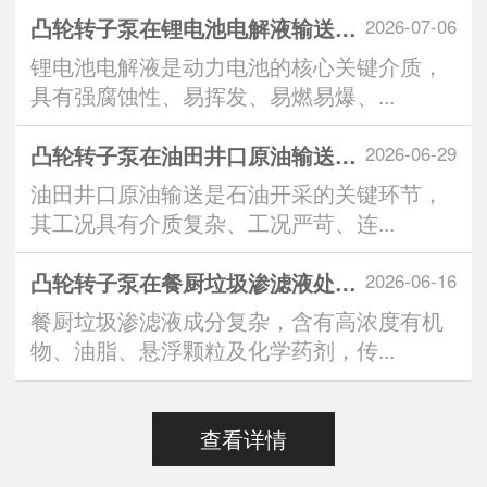
凸轮转子泵在锂电池电解液输送中的技术优势与
2026-07-06
锂电池电解液是动力电池的核心关键介质，
具有强腐蚀性、易挥发、易燃易爆、...
凸轮转子泵在油田井口原油输送系统中的应用优
2026-06-29
油田井口原油输送是石油开采的关键环节，
其工况具有介质复杂、工况严苛、连...
凸轮转子泵在餐厨垃圾渗滤液处理中的突出表现
2026-06-16
餐厨垃圾渗滤液成分复杂，含有高浓度有机
物、油脂、悬浮颗粒及化学药剂，传...
查看详情