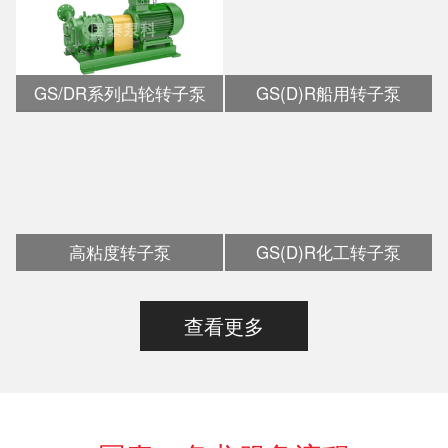
GS/DR系列凸轮转子泵
GS(D)R船用转子泵
高粘度转子泵
GS(D)R化工转子泵
查看更多