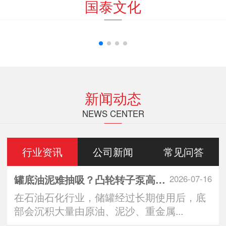
国泰文化
新闻动态
NEWS CENTER
行业资讯
公司新闻
常见问答
罐底油泥难抽吸？凸轮转子泵高效清罐无残留
2026-07-16
在石油石化行业，储罐经过长期使用后，底
部会沉积大量由原油、泥沙、重金属...