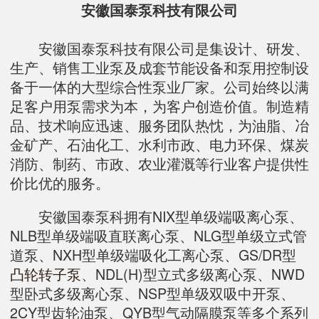
安徽国泰泵科技有限公司
安徽国泰泵科技有限公司是集设计、研发、
生产、销售工业泵及成套节能设备和泵用控制设
备于一体的大型综合性泵业厂家。公司始终以满
足客户用泵需求为本，为客户创造价值。制造精
品、技术响应迅速、服务团队热忱，为油脂、冶
金矿产、石油化工、水利市政、电力环保、煤炭
消防、制药、市政、农业灌溉等行业客户提供性
价比优的服务。
安徽国泰泵科拥有NIX型单级端吸离心泵、
NLB型单级端吸直联离心泵、NLG型单级立式管
道泵、NXH型单级端吸化工离心泵、GS/DR型
凸轮转子泵
、NDL(H)型立式多级离心泵、NWD
型卧式多级离心泵、NSP型单级双吸中开泵、
2CY型齿轮油泵、QYB型气动隔膜泵等多个系列