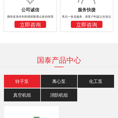
公司诚信
服务快捷
拥有多项专利和授权数量众多的殊荣
售后一条龙服务，将客户利益让在首位
立即咨询
立即咨询
国泰产品中心
转子泵
离心泵
化工泵
真空机组
消防机组