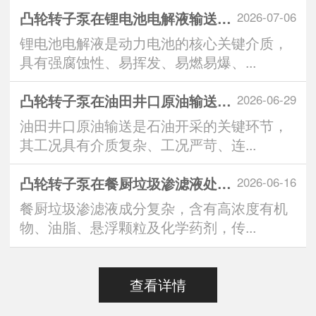
凸轮转子泵在锂电池电解液输送中的技术优势与
2026-07-06
锂电池电解液是动力电池的核心关键介质，
具有强腐蚀性、易挥发、易燃易爆、...
凸轮转子泵在油田井口原油输送系统中的应用优
2026-06-29
油田井口原油输送是石油开采的关键环节，
其工况具有介质复杂、工况严苛、连...
凸轮转子泵在餐厨垃圾渗滤液处理中的突出表现
2026-06-16
餐厨垃圾渗滤液成分复杂，含有高浓度有机
物、油脂、悬浮颗粒及化学药剂，传...
查看详情