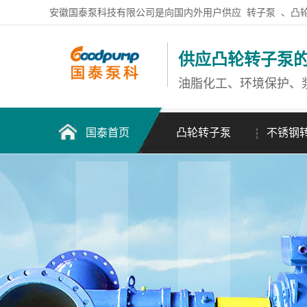
安徽国泰泵科技有限公司是向国内外用户供应
转子泵
、凸
供应凸轮转子泵
油脂化工、环境保护、
国泰首页
凸轮转子泵
不锈钢