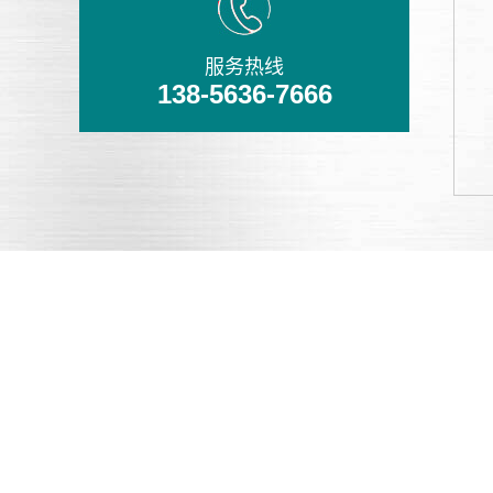
服务热线
138-5636-7666
铸造精良
多项国外技术，多台凸轮