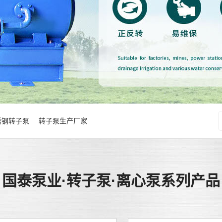
锈钢转子泵
转子泵生产厂家
国泰泵业·转子泵·离心泵系列产品