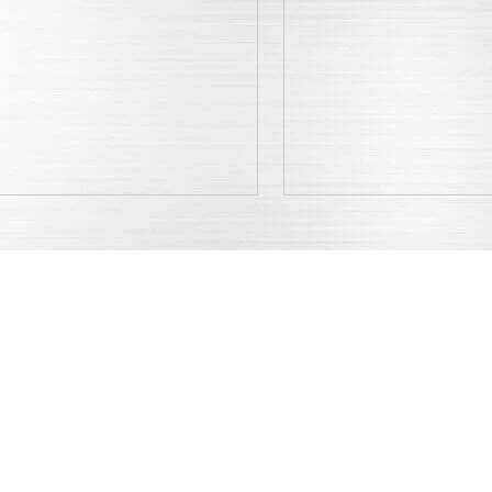
产品高端
公司诚信
20+年泵业经验，高品质转
拥有多项专利和授权数量