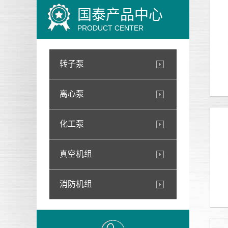
国泰产品中心
PRODUCT CENTER
转子泵
离心泵
化工泵
真空机组
消防机组