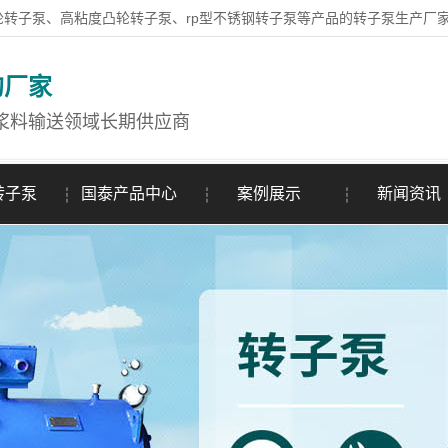
轮转子泵、高粘度凸轮转子泵、rp型不锈钢转子泵等产品的转子泵生产厂
的厂家
浆料输送领域长期供应商
转子泵
国泰产品中心
案例展示
新闻资讯