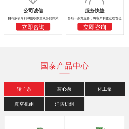
公司诚信
服务快捷
拥有多项专利和授权数量众多的殊荣
售后一条龙服务，将客户利益让在首位
立即咨询
立即咨询
国泰产品中心
转子泵
离心泵
化工泵
真空机组
消防机组