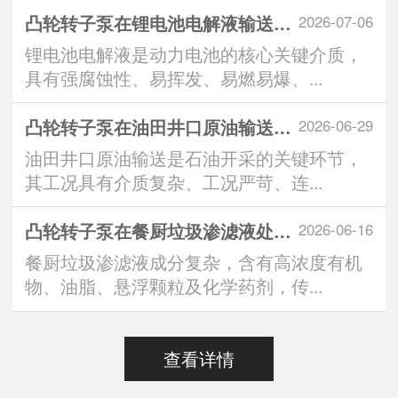
凸轮转子泵在锂电池电解液输送中的技术优势与
2026-07-06
锂电池电解液是动力电池的核心关键介质，
具有强腐蚀性、易挥发、易燃易爆、...
凸轮转子泵在油田井口原油输送系统中的应用优
2026-06-29
油田井口原油输送是石油开采的关键环节，
其工况具有介质复杂、工况严苛、连...
凸轮转子泵在餐厨垃圾渗滤液处理中的突出表现
2026-06-16
餐厨垃圾渗滤液成分复杂，含有高浓度有机
物、油脂、悬浮颗粒及化学药剂，传...
查看详情