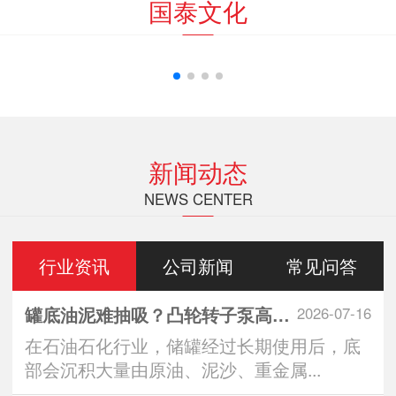
国泰文化
新闻动态
NEWS CENTER
行业资讯
公司新闻
常见问答
罐底油泥难抽吸？凸轮转子泵高效清罐无残留
2026-07-16
在石油石化行业，储罐经过长期使用后，底
部会沉积大量由原油、泥沙、重金属...