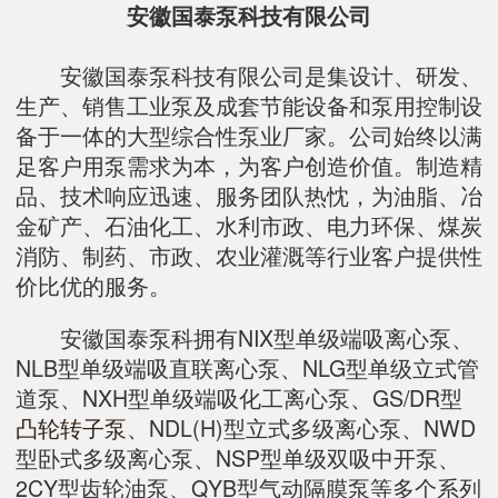
安徽国泰泵科技有限公司
安徽国泰泵科技有限公司是集设计、研发、
生产、销售工业泵及成套节能设备和泵用控制设
备于一体的大型综合性泵业厂家。公司始终以满
足客户用泵需求为本，为客户创造价值。制造精
品、技术响应迅速、服务团队热忱，为油脂、冶
金矿产、石油化工、水利市政、电力环保、煤炭
消防、制药、市政、农业灌溉等行业客户提供性
价比优的服务。
安徽国泰泵科拥有NIX型单级端吸离心泵、
NLB型单级端吸直联离心泵、NLG型单级立式管
道泵、NXH型单级端吸化工离心泵、GS/DR型
凸轮转子泵
、NDL(H)型立式多级离心泵、NWD
型卧式多级离心泵、NSP型单级双吸中开泵、
2CY型齿轮油泵、QYB型气动隔膜泵等多个系列