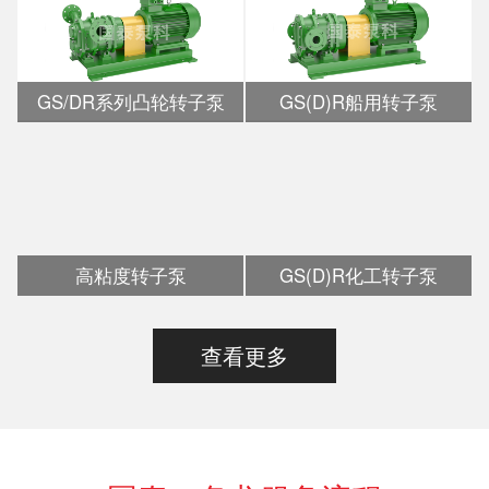
GS/DR系列凸轮转子泵
GS(D)R船用转子泵
高粘度转子泵
GS(D)R化工转子泵
查看更多