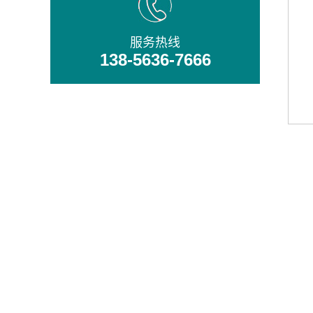
服务热线
138-5636-7666
铸造精良
多项国外技术，多台凸轮