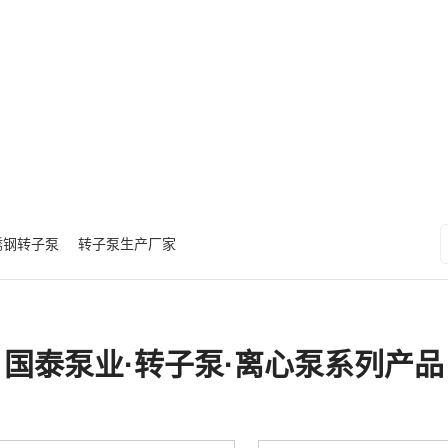
锈钢转子泵
转子泵生产厂家
国泰泵业·转子泵·离心泵系列产品