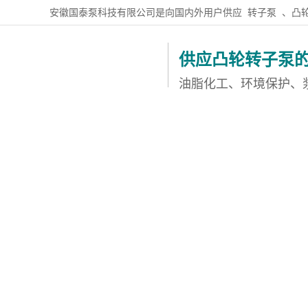
安徽国泰泵科技有限公司是向国内外用户供应
转子泵
、凸
供应凸轮转子泵
油脂化工、环境保护、
国泰首页
凸轮转子泵
不锈钢