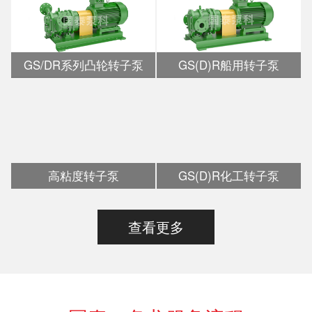
GS/DR系列凸轮转子泵
GS(D)R船用转子泵
高粘度转子泵
GS(D)R化工转子泵
查看更多