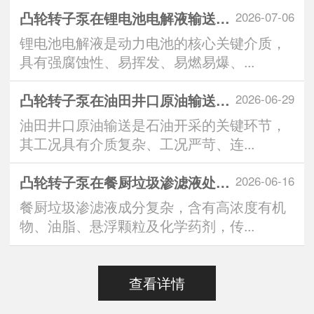
凸轮转子泵在锂电池电解液输送中的技术优势与
2026-07-06
锂电池电解液是动力电池的核心关键介质，
具有强腐蚀性、易挥发、易燃易爆、...
凸轮转子泵在油田井口原油输送系统中的应用优
2026-06-29
油田井口原油输送是石油开采的关键环节，
其工况具有介质复杂、工况严苛、连...
凸轮转子泵在餐厨垃圾渗滤液处理中的突出表现
2026-06-16
餐厨垃圾渗滤液成分复杂，含有高浓度有机
物、油脂、悬浮颗粒及化学药剂，传...
查看详情