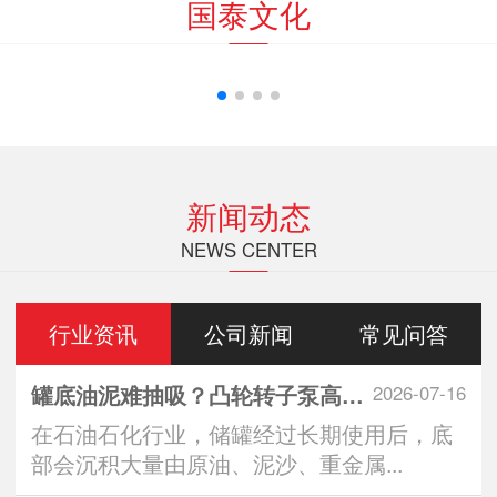
国泰文化
新闻动态
NEWS CENTER
行业资讯
公司新闻
常见问答
罐底油泥难抽吸？凸轮转子泵高效清罐无残留
2026-07-16
在石油石化行业，储罐经过长期使用后，底
部会沉积大量由原油、泥沙、重金属...