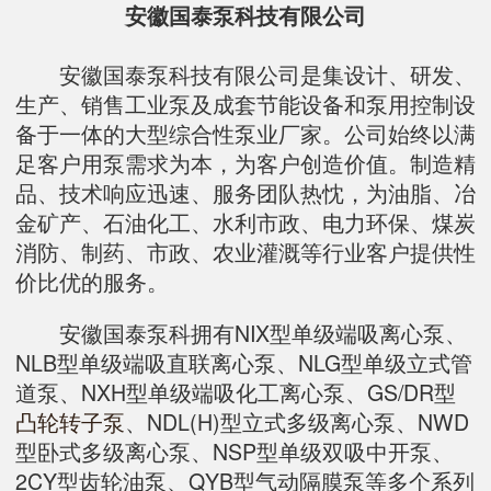
安徽国泰泵科技有限公司
安徽国泰泵科技有限公司是集设计、研发、
生产、销售工业泵及成套节能设备和泵用控制设
备于一体的大型综合性泵业厂家。公司始终以满
足客户用泵需求为本，为客户创造价值。制造精
品、技术响应迅速、服务团队热忱，为油脂、冶
金矿产、石油化工、水利市政、电力环保、煤炭
消防、制药、市政、农业灌溉等行业客户提供性
价比优的服务。
安徽国泰泵科拥有NIX型单级端吸离心泵、
NLB型单级端吸直联离心泵、NLG型单级立式管
道泵、NXH型单级端吸化工离心泵、GS/DR型
凸轮转子泵
、NDL(H)型立式多级离心泵、NWD
型卧式多级离心泵、NSP型单级双吸中开泵、
2CY型齿轮油泵、QYB型气动隔膜泵等多个系列