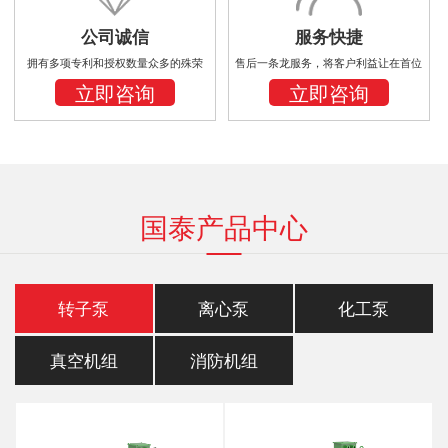
公司诚信
服务快捷
拥有多项专利和授权数量众多的殊荣
售后一条龙服务，将客户利益让在首位
立即咨询
立即咨询
国泰产品中心
转子泵
离心泵
化工泵
真空机组
消防机组