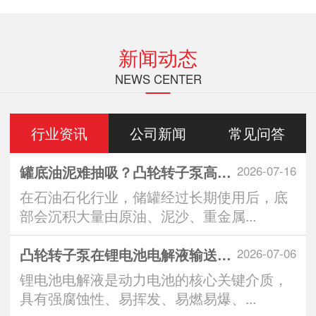
新闻动态
NEWS CENTER
行业资讯
公司新闻
常见问答
罐底油泥难抽吸？凸轮转子泵高效清罐无残留
2026-07-16
在石油石化行业，储罐经过长期使用后，底
部会沉积大量由原油、泥沙、重金属...
凸轮转子泵在锂电池电解液输送中的技术优势与
2026-07-06
锂电池电解液是动力电池的核心关键介质，
具有强腐蚀性、易挥发、易燃易爆、...