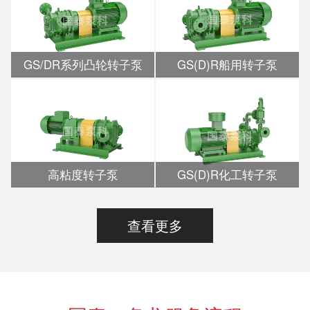
GS/DR系列凸轮转子泵
GS(D)R船用转子泵
高粘度转子泵
GS(D)R化工转子泵
查看更多