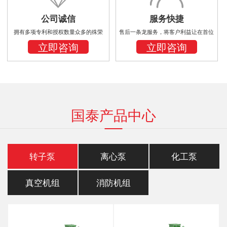
公司诚信
服务快捷
拥有多项专利和授权数量众多的殊荣
售后一条龙服务，将客户利益让在首位
立即咨询
立即咨询
国泰产品中心
转子泵
离心泵
化工泵
真空机组
消防机组