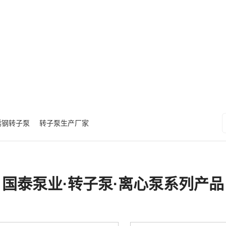
锈钢转子泵
转子泵生产厂家
国泰泵业·转子泵·离心泵系列产品