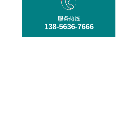
服务热线
138-5636-7666
铸造精良
多项国外技术，多台凸轮