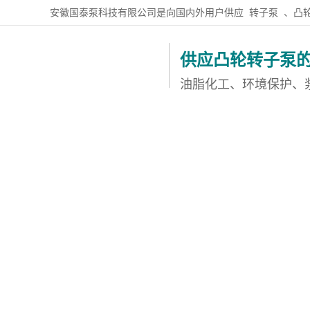
安徽国泰泵科技有限公司是向国内外用户供应
转子泵
、凸
供应凸轮转子泵
油脂化工、环境保护、
国泰首页
凸轮转子泵
不锈钢