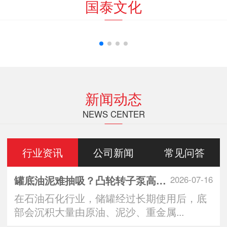
国泰文化
新闻动态
NEWS CENTER
行业资讯
公司新闻
常见问答
罐底油泥难抽吸？凸轮转子泵高效清罐无残留
2026-07-16
在石油石化行业，储罐经过长期使用后，底
部会沉积大量由原油、泥沙、重金属...