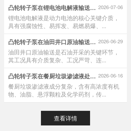
凸轮转子泵在锂电池电解液输送中的技术优势与
2026-07-06
锂电池电解液是动力电池的核心关键介质，
具有强腐蚀性、易挥发、易燃易爆、...
凸轮转子泵在油田井口原油输送系统中的应用优
2026-06-29
油田井口原油输送是石油开采的关键环节，
其工况具有介质复杂、工况严苛、连...
凸轮转子泵在餐厨垃圾渗滤液处理中的突出表现
2026-06-16
餐厨垃圾渗滤液成分复杂，含有高浓度有机
物、油脂、悬浮颗粒及化学药剂，传...
查看详情