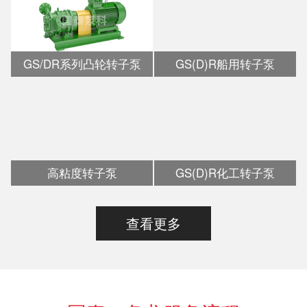
GS/DR系列凸轮转子泵
GS(D)R船用转子泵
高粘度转子泵
GS(D)R化工转子泵
查看更多