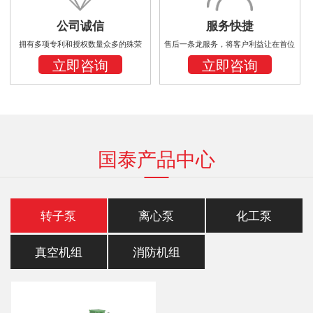
公司诚信
服务快捷
拥有多项专利和授权数量众多的殊荣
售后一条龙服务，将客户利益让在首位
立即咨询
立即咨询
国泰产品中心
转子泵
离心泵
化工泵
真空机组
消防机组