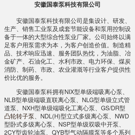
安徽国泰泵科技有限公司
安徽国泰泵科技有限公司是集设计、研发、
生产、销售工业泵及成套节能设备和泵用控制设
备于一体的大型综合性泵业厂家。公司始终以满
足客户用泵需求为本，为客户创造价值。制造精
品、技术响应迅速、服务团队热忱，为油脂、冶
金矿产、石油化工、水利市政、电力环保、煤炭
消防、制药、市政、农业灌溉等行业客户提供性
价比优的服务。
安徽国泰泵科拥有NIX型单级端吸离心泵、
NLB型单级端吸直联离心泵、NLG型单级立式管
道泵、NXH型单级端吸化工离心泵、GS/DR型
凸轮转子泵
、NDL(H)型立式多级离心泵、NWD
型卧式多级离心泵、NSP型单级双吸中开泵、
2CY型齿轮油泵、QYB型气动隔膜泵等多个系列